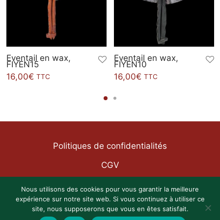
Eventail en wax,
Eventail en wax,
FIYEN15
FIYEN10
16,00
€
16,00
€
TTC
TTC
Politiques de confidentialités
CGV
Mentions légales
Nous utilisons des cookies pour vous garantir la meilleure
expérience sur notre site web. Si vous continuez à utiliser ce
site, nous supposerons que vous en êtes satisfait.