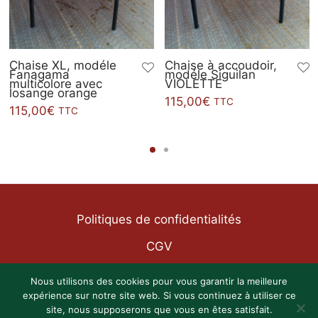
Chaise XL, modéle
Chaise à accoudoir,
Fanagama
modéle Siguilan
multicolore avec
VIOLETTE
losange orange
115,00
€
TTC
115,00
€
TTC
Politiques de confidentialités
CGV
Mentions légales
Nous utilisons des cookies pour vous garantir la meilleure
expérience sur notre site web. Si vous continuez à utiliser ce
site, nous supposerons que vous en êtes satisfait.