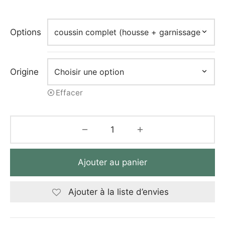
de
prix :
33,00€
Options
à
42,00€
Origine
Effacer
Ajouter au panier
Ajouter à la liste d’envies