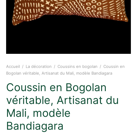
Accueil
/
La décoration
/
Coussins en bogolan
/
Coussin en
Bogolan véritable, Artisanat du Mali, modèle Bandiagara
Coussin en Bogolan
véritable, Artisanat du
Mali, modèle
Bandiagara