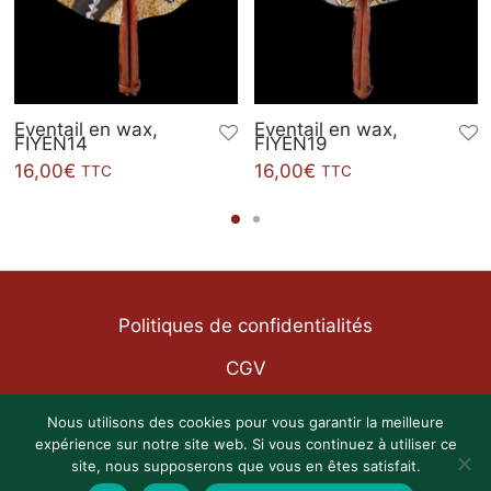
Eventail en wax,
Eventail en wax,
FIYEN14
FIYEN19
16,00
€
16,00
€
TTC
TTC
Politiques de confidentialités
CGV
Mentions légales
Nous utilisons des cookies pour vous garantir la meilleure
expérience sur notre site web. Si vous continuez à utiliser ce
site, nous supposerons que vous en êtes satisfait.