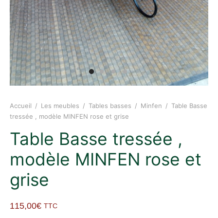
Accueil
/
Les meubles
/
Tables basses
/
Minfen
/
Table Basse
tressée , modèle MINFEN rose et grise
Table Basse tressée ,
modèle MINFEN rose et
grise
115,00
€
TTC