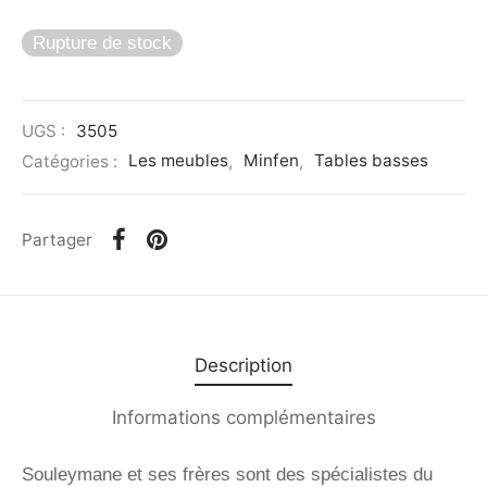
Rupture de stock
UGS :
3505
Catégories :
Les meubles
,
Minfen
,
Tables basses
Partager
Description
Informations complémentaires
Souleymane et ses frères sont des spécialistes du