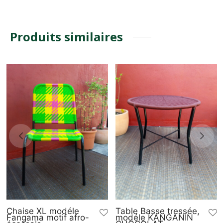
Produits similaires
Chaise XL modéle
Table Basse tressée,
Fangama motif afro-
modéle KANGANIN