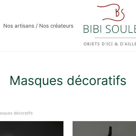
Nos artisans / Nos créateurs
Masques décoratifs
sques décoratifs