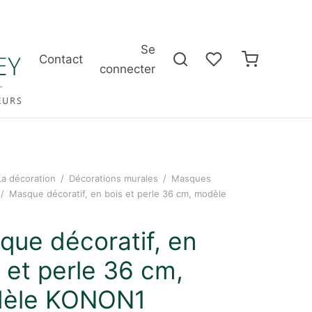
Se
Contact
connecter
La décoration
/
Décorations murales
/
Masques
/
Masque décoratif, en bois et perle 36 cm, modèle
que décoratif, en
 et perle 36 cm,
èle KONON1