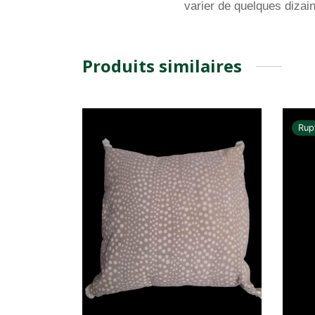
varier de quelques dizain
Produits similaires
Rup