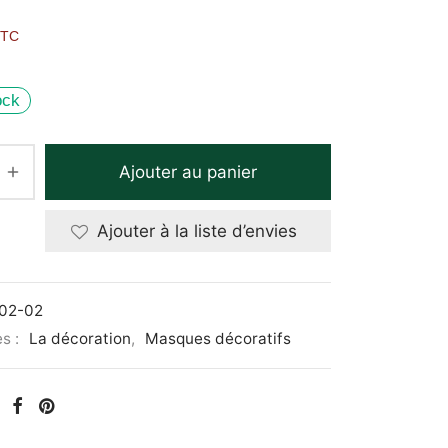
TTC
ock
Ajouter au panier
Ajouter à la liste d’envies
02-02
s :
La décoration
,
Masques décoratifs