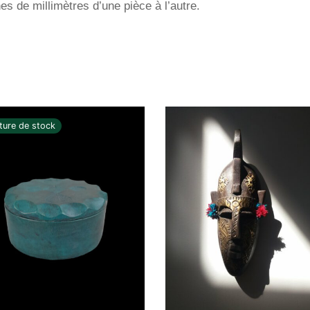
es de millimètres d’une pièce à l’autre.
ture de stock