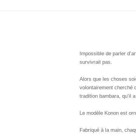
Impossible de parler d’ar
survivrait pas.
Alors que les choses soie
volontairement cherché d
tradition bambara, qu’il a
Le modèle Konon est orné
Fabriqué à la main, chaqu