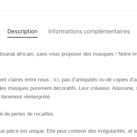
Description
Informations complémentaires
tisanat africain, sans vous proposer des masques ! Notre ima
nt claires entre nous : ici, pas d’antiquités ou de copies d’
es masques purement décoratifs. Leur créateur, Alassane, s’
 librement réinterprété.
 de perles de rocailles.
e pièce est unique. Elle peut contenir des irrégularités, et