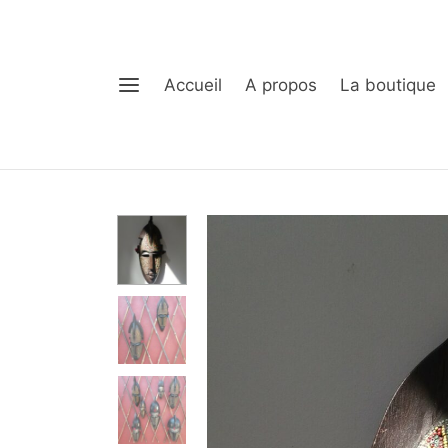
Accueil
A propos
La boutique