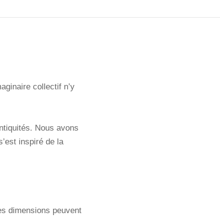
ginaire collectif n’y
antiquités. Nous avons
est inspiré de la
 les dimensions peuvent