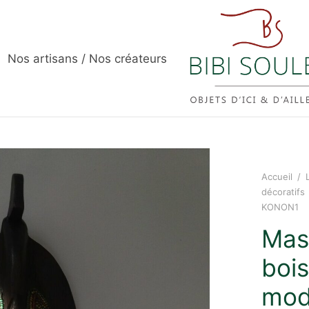
Nos artisans / Nos créateurs
Accueil
/
décoratifs
KONON1
Mas
bois
mod